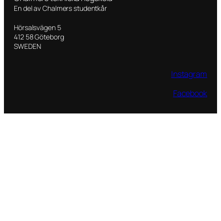
En del av Chalmers studentkår
Hörsalsvägen 5
412 58 Göteborg
SWEDEN
Instagram
Facebook